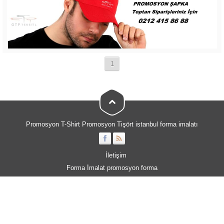
1
Promosyon T-Shirt Promosyon Tişört istanbul forma imalatı
İletişim
Forma İmalat
promosyon forma