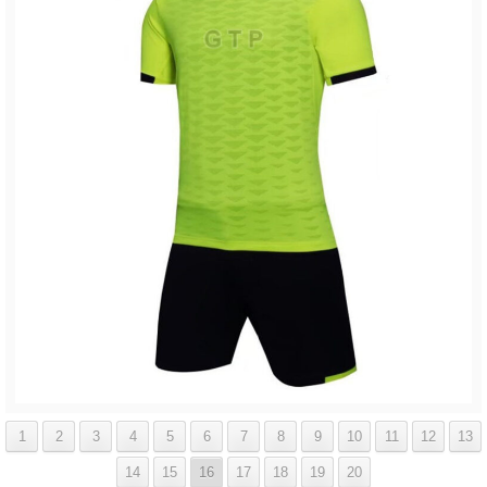
1
2
3
4
5
6
7
8
9
10
11
12
13
14
15
16
17
18
19
20