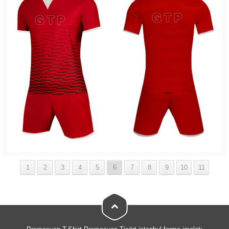
1
2
3
4
5
6
7
8
9
10
11